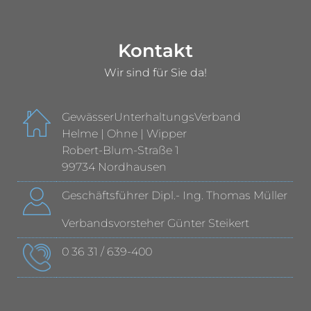
Kontakt
Wir sind für Sie da!
GewässerUnterhaltungsVerband
Helme | Ohne | Wipper
Robert-Blum-Straße 1
99734 Nordhausen
Geschäftsführer Dipl.- Ing. Thomas Müller
Verbandsvorsteher Günter Steikert
0 36 31 / 639-400