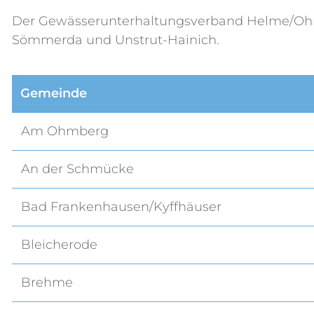
Der Gewässerunterhaltungsverband Helme/Ohne/
Sömmerda und Unstrut-Hainich.
Gemeinde
Am Ohmberg
An der Schmücke
Bad Frankenhausen/Kyffhäuser
Bleicherode
Brehme