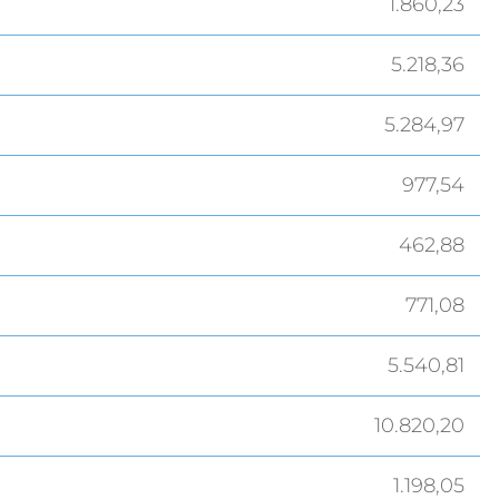
1.860,23
5.218,36
5.284,97
977,54
462,88
771,08
5.540,81
10.820,20
1.198,05