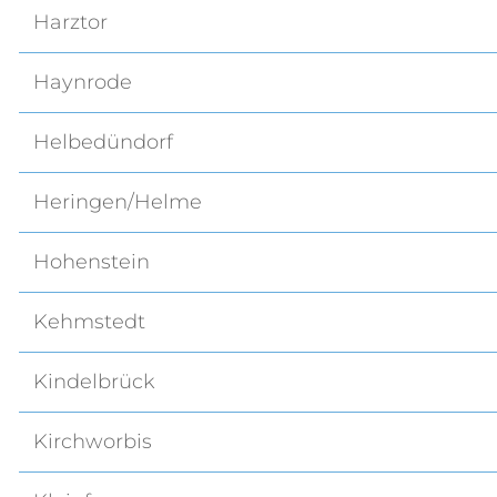
Harztor
Haynrode
Helbedündorf
Heringen/Helme
Hohenstein
Kehmstedt
Kindelbrück
Kirchworbis