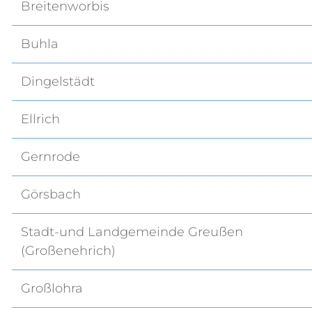
Breitenworbis
Buhla
Dingelstädt
Ellrich
Gernrode
Görsbach
Stadt-und Landgemeinde Greußen
(Großenehrich)
Großlohra