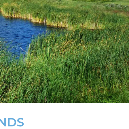
Impressum
Datenschut
ANDS