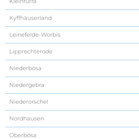
Kleinfurra
Kyffhäuserland
Leinefelde-Worbis
Lipprechterode
Niederbösa
Niedergebra
Niederorschel
Nordhausen
Oberbösa