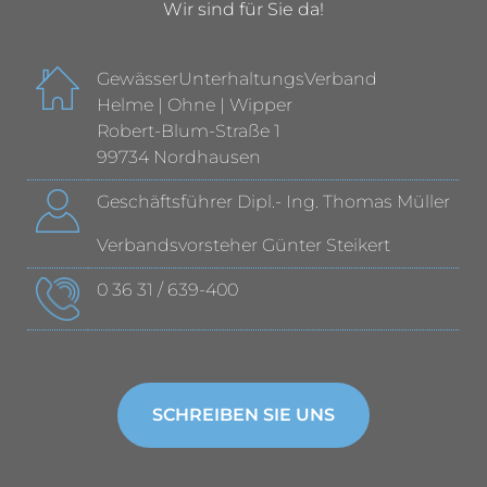
Wir sind für Sie da!
GewässerUnterhaltungsVerband
Helme | Ohne | Wipper
Robert-Blum-Straße 1
99734 Nordhausen
Geschäftsführer Dipl.- Ing. Thomas Müller
Verbandsvorsteher Günter Steikert
0 36 31 / 639-400
SCHREIBEN SIE UNS