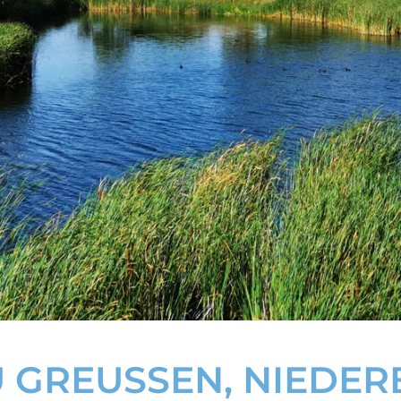
GREUSSEN, NIEDERBÖ