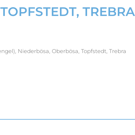
OPFSTEDT, TREBRA
ngel), Niederbösa, Oberbösa, Topfstedt, Trebra