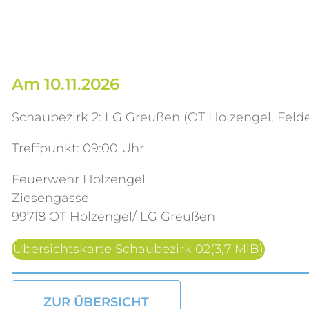
Am 10.11.2026
Schaubezirk 2: LG Greußen (OT Holzengel, Felde
Treffpunkt: 09:00 Uhr
Feuerwehr Holzengel
Ziesengasse
99718 OT Holzengel/ LG Greußen
Übersichtskarte Schaubezirk 02
(3,7 MiB)
ZUR ÜBERSICHT