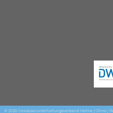
© 2026 Gewässerunterhaltungsverband Helme | Ohne | W