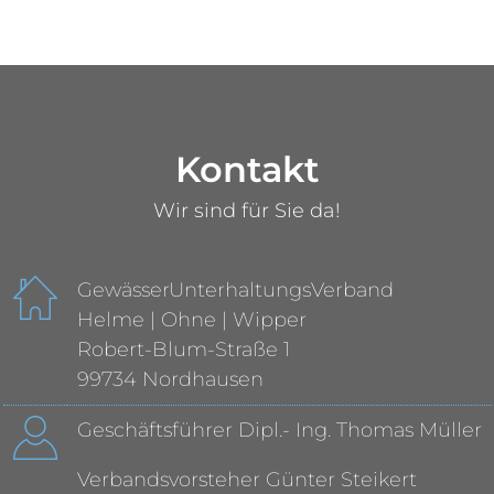
Kontakt
Wir sind für Sie da!
GewässerUnterhaltungsVerband
Helme | Ohne | Wipper
Robert-Blum-Straße 1
99734 Nordhausen
Geschäftsführer Dipl.- Ing. Thomas Müller
Verbandsvorsteher Günter Steikert