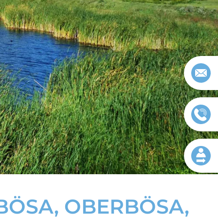
Impressum
Datenschut
SA, OBERBÖSA, T