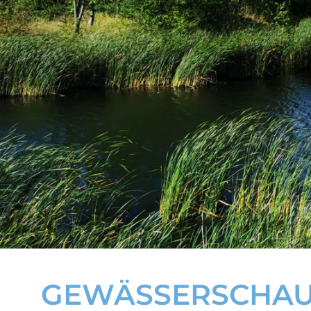
GEWÄSSERSCHAU 