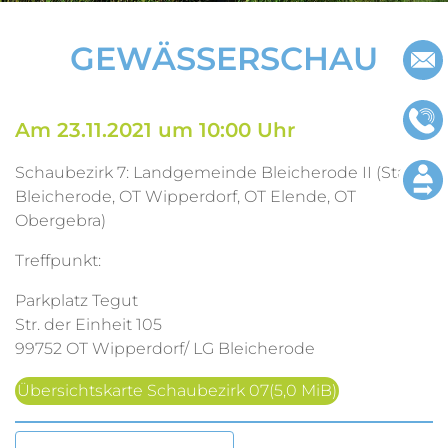
Impressu
GEWÄSSERSCHAU
Datenschu
Am 23.11.2021 um 10:00 Uhr
Schaubezirk 7: Landgemeinde Bleicherode II (Stadt
Bleicherode, OT Wipperdorf, OT Elende, OT
Obergebra)
Treffpunkt:
Parkplatz Tegut
Str. der Einheit 105
99752 OT Wipperdorf/ LG Bleicherode
Übersichtskarte Schaubezirk 07
(5,0 MiB)