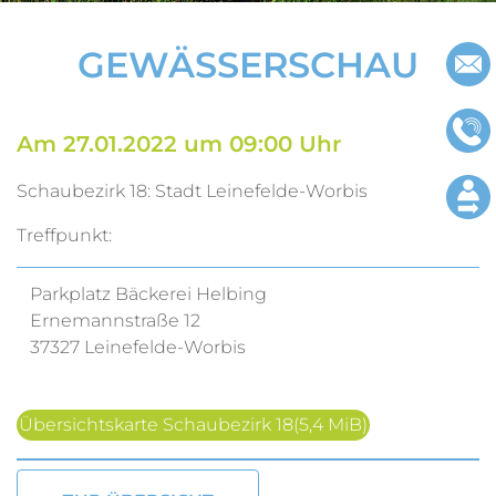
Impressu
GEWÄSSERSCHAU
Datenschu
Am 27.01.2022 um 09:00 Uhr
Schaubezirk 18: Stadt Leinefelde-Worbis
Treffpunkt:
Parkplatz Bäckerei Helbing
Ernemannstraße 12
37327 Leinefelde-Worbis
Übersichtskarte Schaubezirk 18
(5,4 MiB)