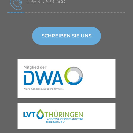
0 36 31 / 639-400
SCHREIBEN SIE UNS