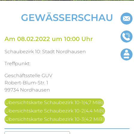
Impressu
GEWÄSSERSCHAU
Datenschu
Am 08.02.2022 um 10:00 Uhr
Schaubezirk 10: Stadt Nordhausen
Treffpunkt:
Geschäftsstelle GUV
Robert-Blum-Str. 1
99734 Nordhausen
Übersichtskarte Schaubezirk 10-1
(4,7 MiB)
Übersichtskarte Schaubezirk 10-2
(4,4 MiB)
Übersichtskarte Schaubezirk 10-3
(4,2 MiB)