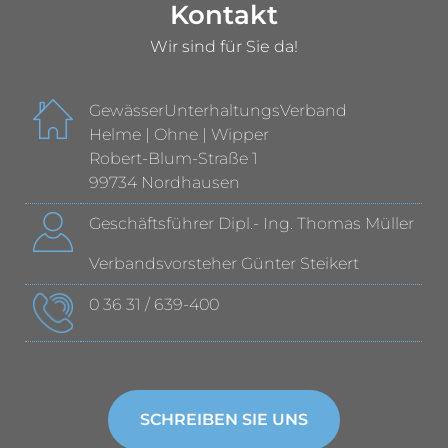
Kontakt
Wir sind für Sie da!
GewässerUnterhaltungsVerband
Helme | Ohne | Wipper
Robert-Blum-Straße 1
99734 Nordhausen
Geschäftsführer Dipl.- Ing. Thomas Müller
Verbandsvorsteher Günter Steikert
0 36 31 / 639-400
SCHREIBEN SIE UNS