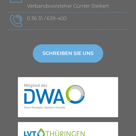
Verbandsvorsteher Günter Steikert
0 36 31 / 639-400
SCHREIBEN SIE UNS