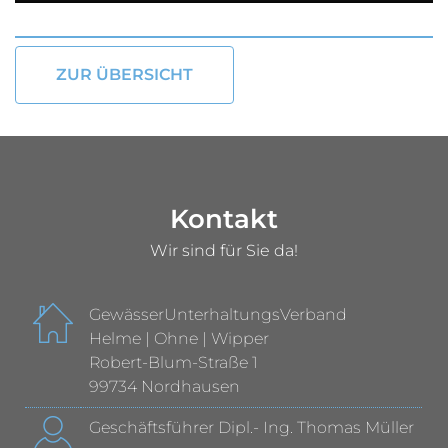
ZUR ÜBERSICHT
Kontakt
Wir sind für Sie da!
GewässerUnterhaltungsVerband
Helme | Ohne | Wipper
Robert-Blum-Straße 1
99734 Nordhausen
Geschäftsführer Dipl.- Ing. Thomas Müller